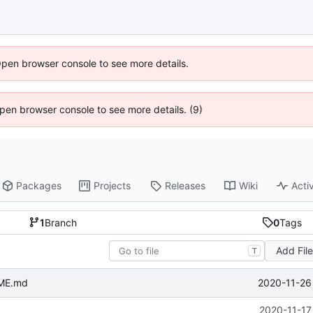
Open browser console to see more details.
 Open browser console to see more details. (9)
Packages
Projects
Releases
Wiki
Activ
1
Branch
0
Tags
Add Fil
T
2020-11-26
ME.md
2020-11-17