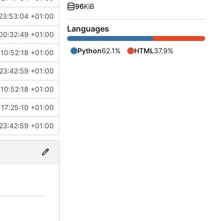
96
KiB
23:53:04 +01:00
Languages
00:32:49 +01:00
Python
62.1%
HTML
37.9%
 10:52:18 +01:00
23:42:59 +01:00
 10:52:18 +01:00
 17:25:10 +01:00
23:42:59 +01:00