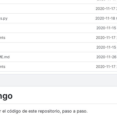
2020-11-17 
gs.py
2020-11-18 
2020-11-15
nts
2020-11-17 
2020-11-15
ME.md
2020-11-26
nts
2020-11-17 
ngo
 el código de este repositorio, paso a paso.