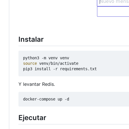
Instalar
source
 venv/bin/activate

Y levantar Redis.
Ejecutar