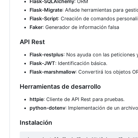
Flask-SQLAlchemy
: ORM
Flask-Migrate
: Añade herramientas para gesti
Flask-Script
: Creación de comandos personal
Faker
: Generador de información falsa
API Rest
Flask-restplus
: Nos ayuda con las peticiones
Flask-JWT
: Identificación básica.
Flask-marshmallow
: Convertirá los objetos 
Herramientas de desarrollo
httpie
: Cliente de API Rest para pruebas.
python-dotenv
: Implementación de un archivo
Instalación