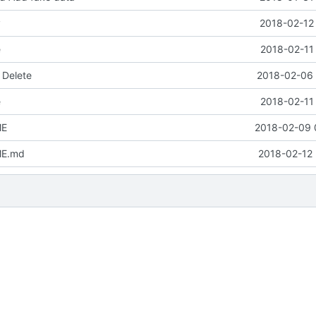
y
2018-02-12 
e
2018-02-11
 Delete
2018-02-06 
e
2018-02-11
ME
2018-02-09 
ME.md
2018-02-12 