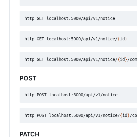
http GET localhost:5000/api/v1/notice/
{
id
}
http GET localhost:5000/api/v1/notice/
{
id
}
POST
http POST localhost:5000/api/v1/notice/
{
id
}
PATCH