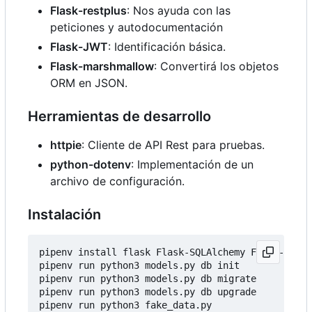
Flask-restplus
: Nos ayuda con las
peticiones y autodocumentación
Flask-JWT
: Identificación básica.
Flask-marshmallow
: Convertirá los objetos
ORM en JSON.
Herramientas de desarrollo
httpie
: Cliente de API Rest para pruebas.
python-dotenv
: Implementación de un
archivo de configuración.
Instalación
pipenv install flask Flask-SQLAlchemy Flask-Migra
pipenv run python3 models.py db init

pipenv run python3 models.py db migrate

pipenv run python3 models.py db upgrade
