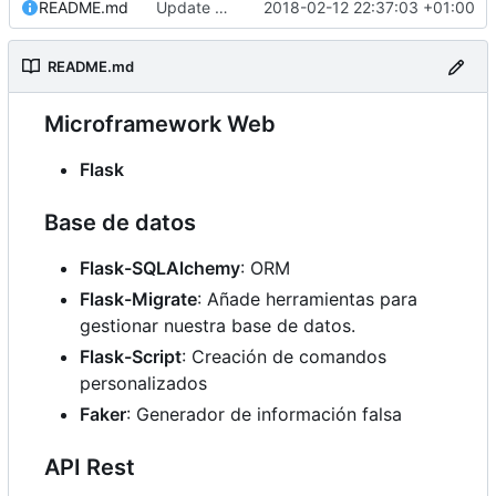
README.md
Update README.md
2018-02-12 22:37:03 +01:00
README.md
Microframework Web
Flask
Base de datos
Flask-SQLAlchemy
: ORM
Flask-Migrate
: Añade herramientas para
gestionar nuestra base de datos.
Flask-Script
: Creación de comandos
personalizados
Faker
: Generador de información falsa
API Rest