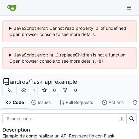
JavaScript error: Cannot read property '0' of undefined.
Open browser console to see more details.
JavaScript error: h(...).replaceChildren is not a function.
Open browser console to see more details. (8)
andros
/
flask-api-example
1
0
0
Code
Issues
Pull Requests
Actions
S
Description
Ejemplo de como realizar un API Rest sencillo con Flask