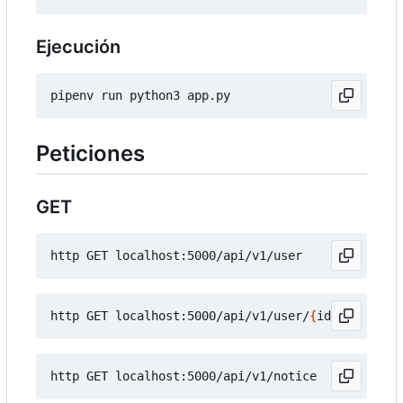
Ejecución
Peticiones
GET
http GET localhost:5000/api/v1/user/
{
id
}