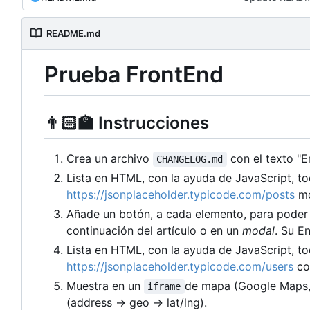
README.md
Prueba FrontEnd
👨🏻‍🏫
Instrucciones
Crea un archivo
con el texto "E
CHANGELOG.md
Lista en HTML, con la ayuda de JavaScript, t
https://jsonplaceholder.typicode.com/posts
mo
Añade un botón, a cada elemento, para poder 
continuación del artículo o en un
modal
. Su E
Lista en HTML, con la ayuda de JavaScript, to
https://jsonplaceholder.typicode.com/users
co
Muestra en un
de mapa (Google Maps, 
iframe
(address → geo → lat/lng).