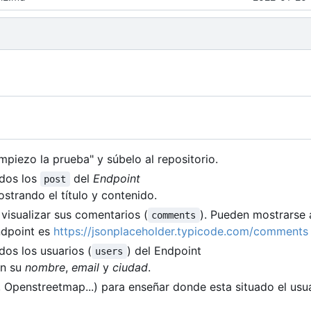
mpiezo la prueba" y súbelo al repositorio.
odos los
del
Endpoint
post
strando el título y contenido.
visualizar sus comentarios (
). Pueden mostrarse
comments
ndpoint es
https://jsonplaceholder.typicode.com/comments
dos los usuarios (
) del Endpoint
users
n su
nombre
,
email
y
ciudad
.
Openstreetmap...) para enseñar donde esta situado el usu