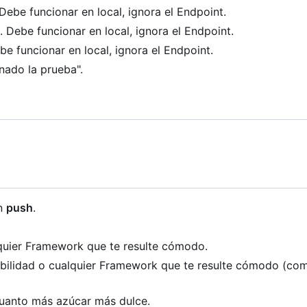
 Debe funcionar en local, ignora el Endpoint.
. Debe funcionar en local, ignora el Endpoint.
be funcionar en local, ignora el Endpoint.
nado la prueba".
n
push
.
lquier Framework que te resulte cómodo.
sibilidad o cualquier Framework que te resulte cómodo (co
cuanto más azúcar más dulce.